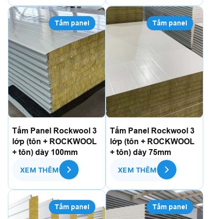
Tấm panel
Tấm panel
Tấm Panel Rockwool 3
Tấm Panel Rockwool 3
lớp (tôn + ROCKWOOL
lớp (tôn + ROCKWOOL
+ tôn) dày 100mm
+ tôn) dày 75mm
XEM THÊM
XEM THÊM
Tấm panel
Tấm panel