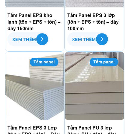
Tấm Panel EPS kho
Tấm Panel EPS 3 lớp
lạnh (tôn + EPS + tôn) –
(tôn + EPS + tôn) – dày
dày 150mm
100mm
XEM THÊM
XEM THÊM
Tấm panel
Tấm panel
Tấm Panel EPS 3 Lớp
Tấm Panel PU 3 lớp