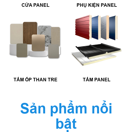
CỬA PANEL
PHỤ KIỆN PANEL
TẤM ỐP THAN TRE
TẤM PANEL
Sản phẩm nổi
bật