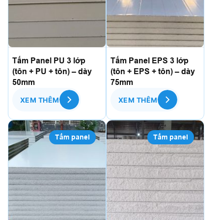
Tấm Panel PU 3 lớp
Tấm Panel EPS 3 lớp
(tôn + PU + tôn) – dày
(tôn + EPS + tôn) – dày
50mm
75mm
XEM THÊM
XEM THÊM
Tấm panel
Tấm panel