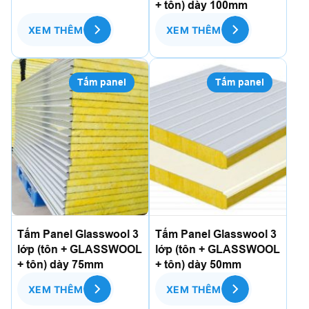
+ tôn) dày 100mm
XEM THÊM
XEM THÊM
Tấm panel
Tấm panel
Tấm Panel Glasswool 3
Tấm Panel Glasswool 3
lớp (tôn + GLASSWOOL
lớp (tôn + GLASSWOOL
+ tôn) dày 75mm
+ tôn) dày 50mm
XEM THÊM
XEM THÊM