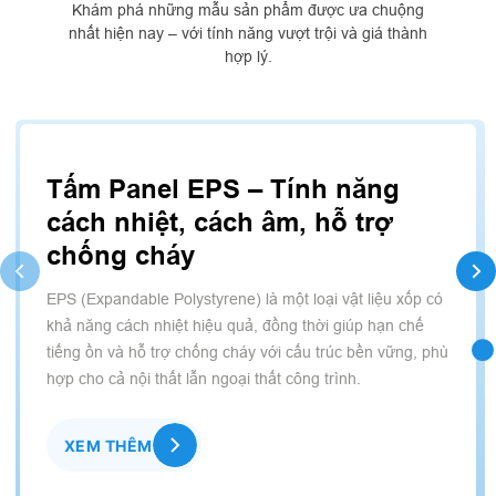
Khám phá những mẫu sản phẩm được ưa chuộng
nhất hiện nay – với tính năng vượt trội và giá thành
hợp lý.
Tấm Panel EPS – Tính năng
cách nhiệt, cách âm, hỗ trợ
chống cháy
EPS (Expandable Polystyrene) là một loại vật liệu xốp có
khả năng cách nhiệt hiệu quả, đồng thời giúp hạn chế
tiếng ồn và hỗ trợ chống cháy với cấu trúc bền vững, phù
hợp cho cả nội thất lẫn ngoại thất công trình.
XEM THÊM
XEM THÊM
XEM THÊM