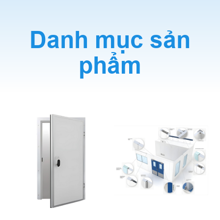
Danh mục sản
phẩm