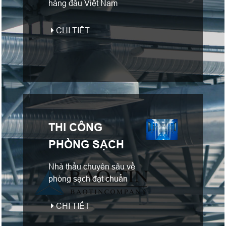
hàng đầu Việt Nam
CHI TIẾT
THI CÔNG
PHÒNG SẠCH
Nhà thầu chuyên sâu về
phòng sạch đạt chuẩn
CHI TIẾT