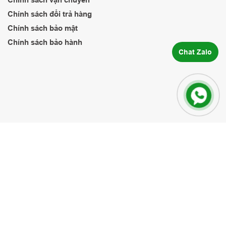
Chính sách đổi trả hàng
Chính sách bảo mật
Chính sách bảo hành
Chat Zalo
VP TP Hồ Chí Minh
350/35 Đường Tân Hòa Đông, Bình Tân,
TP. Hồ Chí Minh