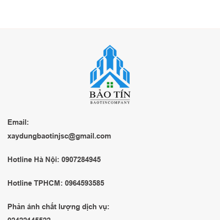
Email:
xaydungbaotinjsc@gmail.com
Hotline Hà Nội: 0907284945
Hotline TPHCM: 0964593585
Phản ánh chất lượng dịch vụ: