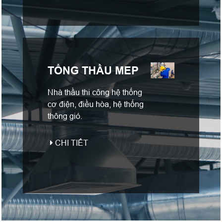
TỔNG THẦU MEP
Nhà thầu thi công hệ thống
cơ điện, điều hòa, hệ thống
thông gió.
CHI TIẾT