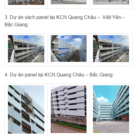
3. Dự án vách panel tại KCN Quang Châu – Việt Yên –
Bắc Giang:
4. Dự án panel tại KCN Quang Châu – Bắc Giang: