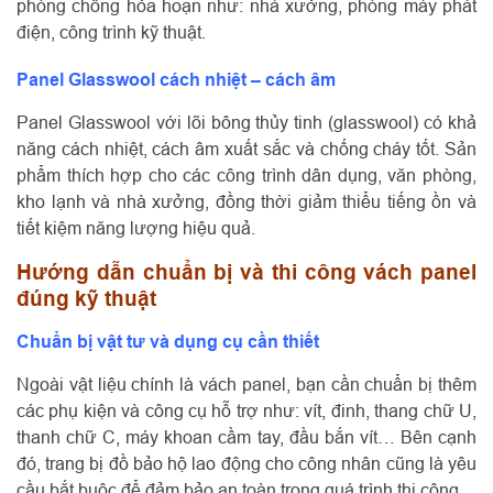
phòng chống hỏa hoạn như: nhà xưởng, phòng máy phát
điện, công trình kỹ thuật.
Panel Glasswool cách nhiệt – cách âm
Panel Glasswool với lõi bông thủy tinh (glasswool) có khả
năng cách nhiệt, cách âm xuất sắc và chống cháy tốt. Sản
phẩm thích hợp cho các công trình dân dụng, văn phòng,
kho lạnh và nhà xưởng, đồng thời giảm thiểu tiếng ồn và
tiết kiệm năng lượng hiệu quả.
Hướng dẫn chuẩn bị và thi công vách panel
đúng kỹ thuật
Chuẩn bị vật tư và dụng cụ cần thiết
Ngoài vật liệu chính là vách panel, bạn cần chuẩn bị thêm
các phụ kiện và công cụ hỗ trợ như: vít, đinh, thang chữ U,
thanh chữ C, máy khoan cầm tay, đầu bắn vít… Bên cạnh
đó, trang bị đồ bảo hộ lao động cho công nhân cũng là yêu
cầu bắt buộc để đảm bảo an toàn trong quá trình thi công.