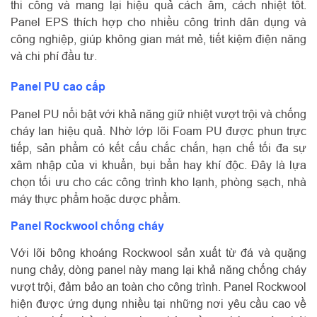
thi công và mang lại hiệu quả cách âm, cách nhiệt tốt.
Panel EPS thích hợp cho nhiều công trình dân dụng và
công nghiệp, giúp không gian mát mẻ, tiết kiệm điện năng
và chi phí đầu tư.
Panel PU cao cấp
Panel PU nổi bật với khả năng giữ nhiệt vượt trội và chống
cháy lan hiệu quả. Nhờ lớp lõi Foam PU được phun trực
tiếp, sản phẩm có kết cấu chắc chắn, hạn chế tối đa sự
xâm nhập của vi khuẩn, bụi bẩn hay khí độc. Đây là lựa
chọn tối ưu cho các công trình kho lạnh, phòng sạch, nhà
máy thực phẩm hoặc dược phẩm.
Panel Rockwool chống cháy
Với lõi bông khoáng Rockwool sản xuất từ đá và quặng
nung chảy, dòng panel này mang lại khả năng chống cháy
vượt trội, đảm bảo an toàn cho công trình. Panel Rockwool
hiện được ứng dụng nhiều tại những nơi yêu cầu cao về