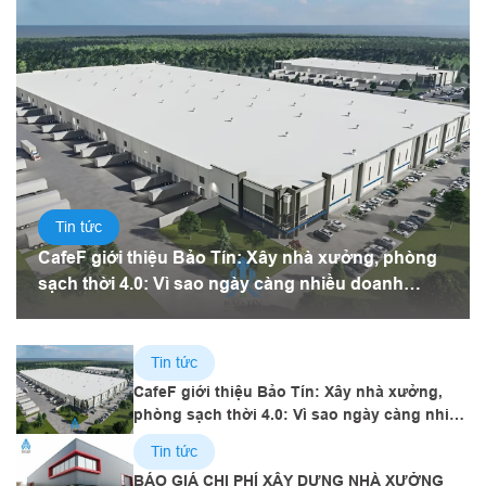
Tin tức
CafeF giới thiệu Bảo Tín: Xây nhà xưởng, phòng
sạch thời 4.0: Vì sao ngày càng nhiều doanh
nghiệp chọn tấm panel?
Tin tức
CafeF giới thiệu Bảo Tín: Xây nhà xưởng,
phòng sạch thời 4.0: Vì sao ngày càng nhiều
doanh nghiệp chọn tấm panel?
Tin tức
BÁO GIÁ CHI PHÍ XÂY DỰNG NHÀ XƯỞNG