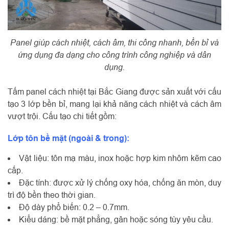
Panel giúp cách nhiệt, cách âm, thi công nhanh, bền bỉ và
ứng dụng đa dạng cho công trình công nghiệp và dân
dụng.
Tấm panel cách nhiệt tại Bắc Giang được sản xuất với cấu
tạo 3 lớp bền bỉ, mang lại khả năng cách nhiệt và cách âm
vượt trội. Cấu tạo chi tiết gồm:
Lớp tôn bề mặt (ngoài & trong):
Vật liệu: tôn mạ màu, inox hoặc hợp kim nhôm kẽm cao
cấp.
Đặc tính: được xử lý chống oxy hóa, chống ăn mòn, duy
trì độ bền theo thời gian.
Độ dày phổ biến: 0.2 – 0.7mm.
Kiểu dáng: bề mặt phẳng, gân hoặc sóng tùy yêu cầu.