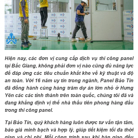
Hiện nay, các đơn vị cung cấp dịch vụ thi công panel
tại Bắc Giang, không phải đơn vị nào cũng đủ năng lực
để đáp ứng các tiêu chuẩn khắt khe về kỹ thuật và độ
an toàn. Với 16 năm uy tín trong ngành, Panel Bảo Tín
đã đồng hành cùng hàng trăm dự án lớn nhỏ ở Hưng
Yên các các tỉnh thành trên toàn quốc, chúng tôi đã và
đang khẳng định vị thế nhà thầu tiên phong hàng đầu
trong thi công panel.
Tại Bảo Tín, quý khách hàng luôn được tư vấn tận tâm,
báo giá minh bạch và hợp lý, giúp tiết kiệm tối đa thời
gian và chi phí. Mỗi công trình sau khi bàn giao đều