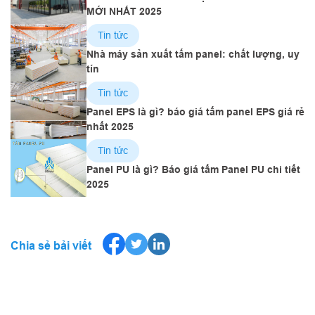
MỚI NHẤT 2025
Tin tức
Nhà máy sản xuất tấm panel: chất lượng, uy
tín
Tin tức
Panel EPS là gì? báo giá tấm panel EPS giá rẻ
nhất 2025
Tin tức
Panel PU là gì? Báo giá tấm Panel PU chi tiết
2025
Chia sẻ bải viết