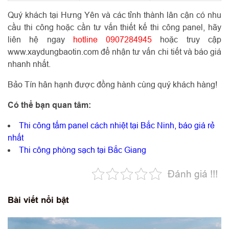
Quý khách tại Hưng Yên và các tỉnh thành lân cận có nhu
cầu thi công hoặc cần tư vấn thiết kế thi công panel, hãy
liên hệ ngay
hotline 0907284945
hoặc truy cập
www.xaydungbaotin.com
để nhận tư vấn chi tiết và báo giá
nhanh nhất.
Bảo Tín hân hạnh được đồng hành cùng quý khách hàng!
Có thể bạn quan tâm:
Thi công tấm panel cách nhiệt tại Bắc Ninh, báo giá rẻ
nhất
Thi công phòng sạch tại Bắc Giang
Đánh giá !!!
Bài viết nổi bật