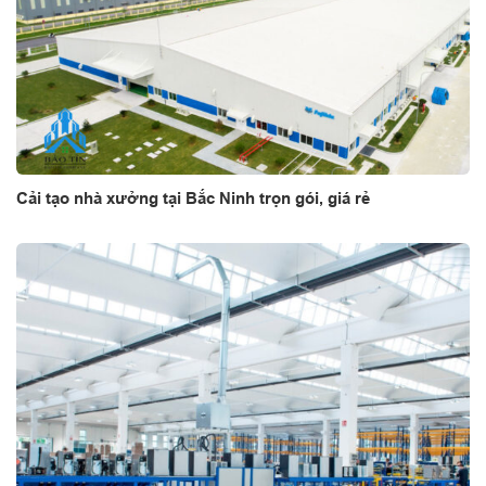
Cải tạo nhà xưởng tại Bắc Ninh trọn gói, giá rẻ