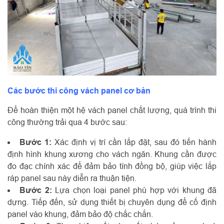
Các bước thi công vách panel cơ bản
Để hoàn thiện một hệ vách panel chất lượng, quá trình thi
công thường trải qua 4 bước sau:
Bước 1:
Xác định vị trí cần lắp đặt, sau đó tiến hành
định hình khung xương cho vách ngăn. Khung cần được
đo đạc chính xác để đảm bảo tính đồng bộ, giúp việc lắp
ráp panel sau này diễn ra thuận tiện.
Bước 2:
Lựa chọn loại panel phù hợp với khung đã
dựng. Tiếp đến, sử dụng thiết bị chuyên dụng để cố định
panel vào khung, đảm bảo độ chắc chắn.