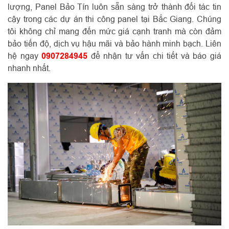
lượng, Panel Bảo Tín luôn sẵn sàng trở thành đối tác tin
cậy trong các dự án thi công panel tại Bắc Giang. Chúng
tôi không chỉ mang đến mức giá cạnh tranh mà còn đảm
bảo tiến độ, dịch vụ hậu mãi và bảo hành minh bạch. Liên
hệ ngay
0907284945
để nhận tư vấn chi tiết và báo giá
nhanh nhất.