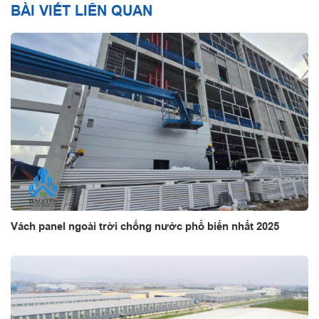
BÀI VIẾT LIÊN QUAN
Vách panel ngoài trời chống nước phổ biến nhất 2025