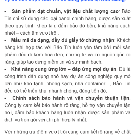
Sản phẩm đạt chuẩn, vật liệu chất lượng cao
: Bảo
Tín chỉ sử dụng các loại panel chính hãng, được sản xuất
theo quy trình khép kín, đảm bảo độ bền, khả năng cách
nhiệt – cách âm vượt trội.
Mẫu mã đa dạng, đầy đủ giấy tờ chứng nhận
: Khách
hàng khi hợp tác với Bảo Tín luôn yên tâm bởi mỗi sản
phẩm đều đi kèm hóa đơn, chứng từ và có nguồn gốc rõ
ràng, giúp tạo dựng niềm tin và sự minh bạch.
Khả năng cung ứng lớn – đáp ứng mọi dự án
: Dù là
công trình dân dụng nhỏ hay dự án công nghiệp quy mô
lớn như kho lạnh, phòng sạch, nhà container…, Bảo Tín
đều có thể triển khai nhanh chóng, đúng tiến độ.
Chính sách bảo hành và vận chuyển thuận tiện
:
Công ty cam kết bảo hành rõ ràng, hỗ trợ vận chuyển tận
nơi, đảm bảo khách hàng luôn nhận được sản phẩm và
dịch vụ trọn gói với chi phí hợp lý nhất.
Với những ưu điểm vượt trội cùng cam kết rõ ràng về chất