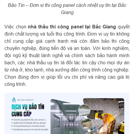
Bảo Tín – Đơn vị thi công panel cách nhiệt uy tín tại Bắc
Giang
Việc chọn
nhà thầu thi công panel tại Bắc Giang
quyết
định chất lượng và tuổi thọ công trình. Đơn vị uy tín không
chỉ cung cấp giá cạnh tranh mà còn đảm bảo thi công
chuyên nghiệp, đúng tiến độ và an toàn. Với kinh nghiệm,
đội ngũ kỹ thuật lành nghề và chính sách bảo hành minh
bạch, các nhà thầu uy tín là đối tác tin cậy cho mọi dự án
từ nhà ở, kho lạnh, nhà xưởng đến công trình công nghiệp.
Chọn đúng đơn vị giúp tối ưu chi phí và nâng cao giá trị
công trình.