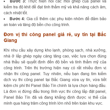
Bước 3:
Thực hiện nối các mối ghép của panel và
kiểm tra độ khít để đạt tính thẩm mỹ và khả năng cách âm,
cách nhiệt tốt.
Bước 4:
Gia cố thêm các phụ kiện nhôm để đảm bảo
an toàn và tăng độ bền cho công trình.
Đơn vị thi công panel giá rẻ, uy tín tại Bắc
Giang
Khi nhu cầu xây dựng kho lạnh, phòng sạch, nhà xưởng,
nhà ở lắp ghép ngày càng tăng cao, việc lựa chọn đúng
nhà thầu sẽ quyết định đến độ bền và tính thẩm mỹ của
công trình. Trên thị trường hiện nay có rất nhiều đơn vị
nhận thi công panel. Tuy nhiên, nếu bạn đang tìm kiếm
dịch vụ thi công panel tại Bắc Giang vừa uy tín, vừa tiết
kiệm chi phí thì Panel Bảo Tín chính là lựa chọn hàng đầu.
Là đơn vị đứng đầu trong lĩnh vực thi công lắp đặt panel,
Panel Bảo Tín đã và đang khẳng định được vị thế của
mình qua hàng trăm công trình lớn nhỏ trên toàn khu vực.