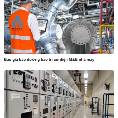
Báo giá bảo dưỡng bảo trì cơ điện M&E nhà máy