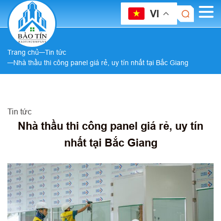
VI
Trang chủ
Tin tức
Nhà thầu thi công panel giá rẻ, uy tín nhất tại Bắc Giang
Tin tức
Nhà thầu thi công panel giá rẻ, uy tín
nhất tại Bắc Giang