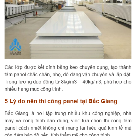
Các lớp được kết dính bằng keo chuyên dụng, tạo thành
tấm panel chắc chắn, nhẹ, dễ dàng vận chuyển và lắp đặt.
Trọng lượng dao động từ 8kg/m3 – 40kg/m3, phù hợp cho
nhiều hạng mục công trình.
5 Lý do nên thi công panel tại Bắc Giang
Bắc Giang là nơi tập trung nhiều khu công nghiệp, nhà
máy và công trình dân dụng, việc lựa chọn thi công tấm
panel cách nhiệt không chỉ mang lại hiệu quả kinh tế mà
còn đảm bảo độ bền, tính thẩm mỹ cho công trình.