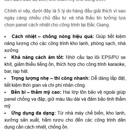
Chính vì vậy, dưới đây là 5 lý do hàng đầu giải thích vì sao
ngày càng nhiều chủ đầu tư và nhà thầu tin tưởng lựa
chọn panel cách nhiệt cho công trình tại Bắc Giang.
Cách nhiệt – chống nóng hiệu quả:
Giúp tiết kiệm
năng lượng cho các công trình kho lạnh, phòng sạch, nhà
xưởng.
Khả năng cách âm tốt:
Nhờ cấu tạo lõi EPS/PU se
khít, giảm thiểu tiếng ồn, thích hợp cho công trình karaoke,
bar, rạp hát.
Trọng lượng nhẹ – thi công nhanh:
Dễ dàng lắp đặt,
tiết kiệm thời gian và chi phí nhân công.
Bền bỉ – thẩm mỹ cao:
Hai lớp tôn bảo vệ ngoài giúp
panel chống va đập, giữ màu lâu dài và đảm bảo tính thẩm
mỹ.
Ứng dụng đa dạng:
Từ nhà máy chế biến, kho lạnh,
xưởng sản xuất, hầm rượu cho đến các công trình dân
dụng cần cách nhiệt, chống ồn.