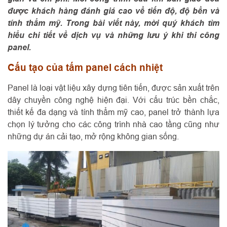
được khách hàng đánh giá cao về tiến độ, độ bền và
tính thẩm mỹ. Trong bài viết này, mời quý khách tìm
hiểu chi tiết về dịch vụ và những lưu ý khi thi công
panel.
Cấu tạo của tấm panel cách nhiệt
Panel là loại vật liệu xây dựng tiên tiến, được sản xuất trên
dây chuyền công nghệ hiện đại. Với cấu trúc bền chắc,
thiết kế đa dạng và tính thẩm mỹ cao, panel trở thành lựa
chọn lý tưởng cho các công trình nhà cao tầng cũng như
những dự án cải tạo, mở rộng không gian sống.