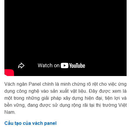
Vách ngăn Panel chính là minh chứng rõ rệt cho việc ứng
dụng công nghệ vào sản xuất vật liệu. Đây được xem là
một trong những giải pháp xây dựng hiện đại, tiện lợi và
bền vững, đang được sử dụng rộng rãi tại thị trường Việt
Nam.
Cấu tạo của vách panel