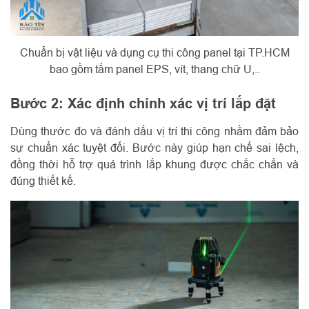
Chuẩn bị vật liệu và dụng cụ thi công panel tại TP.HCM
bao gồm tấm panel EPS, vít, thang chữ U,..
Bước 2: Xác định chính xác vị trí lắp đặt
Dùng thước đo và đánh dấu vị trí thi công nhằm đảm bảo
sự chuẩn xác tuyệt đối. Bước này giúp hạn chế sai lệch,
đồng thời hỗ trợ quá trình lắp khung được chắc chắn và
đúng thiết kế.