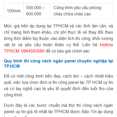
550.000 –
Công trình yêu cầu phòng
100mm
600.000
cháy chữa cháy cao
Mức giá trên áp dụng tại TPHCM và các tỉnh lân cận, và
chỉ mang tính tham khảo, chi phí thực tế sẽ thay đổi theo
từng thời điểm tùy thuộc vào diện tích thi công, khối lượng
vật tư và yêu cầu hoàn thiện cụ thể. Liên hệ
Hotline
TPHCM: 0964593585
để có báo giá chính xác.
Quy trình thi công vách ngăn panel chuyên nghiệp tại
TP.HCM
Để có một công trình bền đẹp, cách âm – cách nhiệt hiệu
quả, việc lựa chọn đơn vị thi công panel tại TP HCM uy tín
và có tay nghề cao là yếu tố quyết định đến tuổi thọ của
công trình.
Dưới đây là các bước chuẩn mà thợ thi công vách ngăn
panel uy tín giá rẻ nhất tại TPHCM được Bảo Tín áp dụng