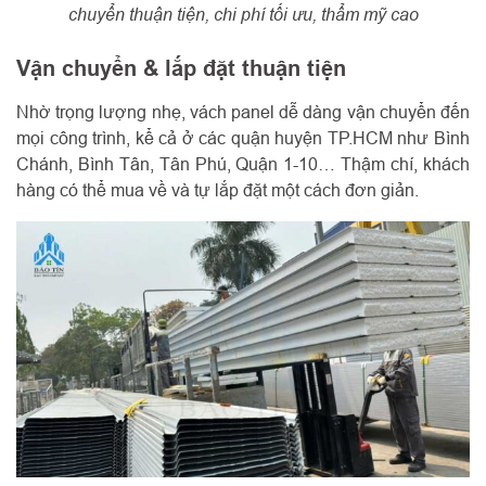
chuyển thuận tiện, chi phí tối ưu, thẩm mỹ cao
Vận chuyển & lắp đặt thuận tiện
Nhờ trọng lượng nhẹ, vách panel dễ dàng vận chuyển đến
mọi công trình, kể cả ở các quận huyện TP.HCM như Bình
Chánh, Bình Tân, Tân Phú, Quận 1-10… Thậm chí, khách
hàng có thể mua về và tự lắp đặt một cách đơn giản.