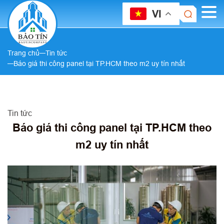
VI
Trang chủ
Tin tức
Báo giá thi công panel tại TP.HCM theo m2 uy tín nhất
Tin tức
Báo giá thi công panel tại TP.HCM theo
m2 uy tín nhất