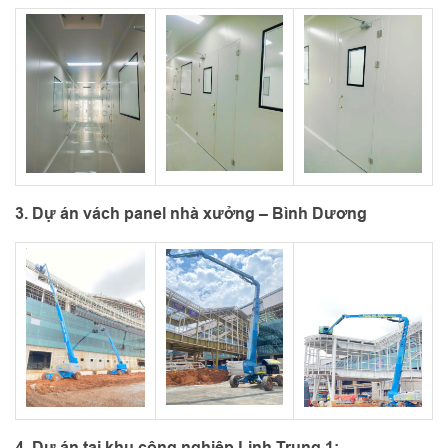
3. Dự án vách panel nhà xưởng – Bình Dương
4. Dự án tại khu công nghiệp Linh Trung 1: