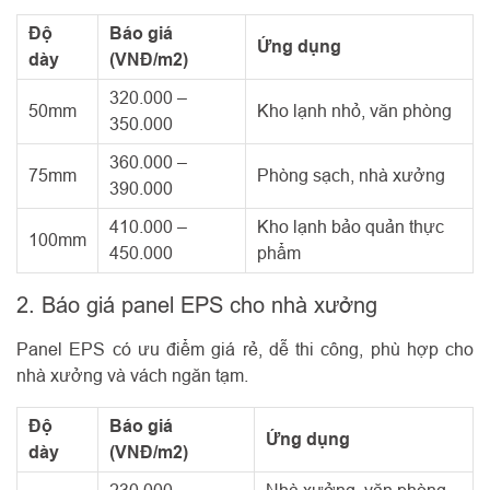
Độ
Báo giá
Ứng dụng
dày
(VNĐ/m2)
320.000 –
50mm
Kho lạnh nhỏ, văn phòng
350.000
360.000 –
75mm
Phòng sạch, nhà xưởng
390.000
410.000 –
Kho lạnh bảo quản thực
100mm
450.000
phẩm
2. Báo giá panel EPS cho nhà xưởng
Panel EPS có ưu điểm giá rẻ, dễ thi công, phù hợp cho
nhà xưởng và vách ngăn tạm.
Độ
Báo giá
Ứng dụng
dày
(VNĐ/m2)