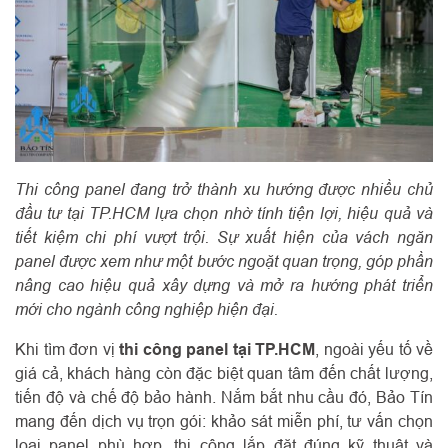
Thi công panel đang trở thành xu hướng được nhiều chủ
đầu tư tại TP.HCM lựa chọn nhờ tính tiện lợi, hiệu quả và
tiết kiệm chi phí vượt trội. Sự xuất hiện của vách ngăn
panel được xem như một bước ngoặt quan trọng, góp phần
nâng cao hiệu quả xây dựng và mở ra hướng phát triển
mới cho ngành công nghiệp hiện đại.
Khi tìm đơn vị
thi công panel tại TP.HCM
, ngoài yếu tố về
giá cả, khách hàng còn đặc biệt quan tâm đến chất lượng,
tiến độ và chế độ bảo hành. Nắm bắt nhu cầu đó, Bảo Tín
mang đến dịch vụ trọn gói: khảo sát miễn phí, tư vấn chọn
loại panel phù hợp, thi công lắp đặt đúng kỹ thuật và