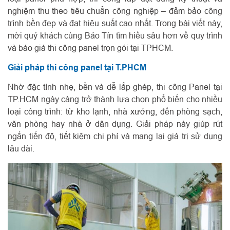
nghiệm thu theo tiêu chuẩn công nghiệp – đảm bảo công
trình bền đẹp và đạt hiệu suất cao nhất. Trong bài viết này,
mời quý khách cùng Bảo Tín tìm hiểu sâu hơn về quy trình
và báo giá thi công panel trọn gói tại TPHCM.
Giải pháp thi công panel tại T.PHCM
Nhờ đặc tính nhẹ, bền và dễ lắp ghép, thi công Panel tại
TP.HCM ngày càng trở thành lựa chọn phổ biến cho nhiều
loại công trình: từ kho lạnh, nhà xưởng, đến phòng sạch,
văn phòng hay nhà ở dân dụng. Giải pháp này giúp rút
ngắn tiến độ, tiết kiệm chi phí và mang lại giá trị sử dụng
lâu dài.