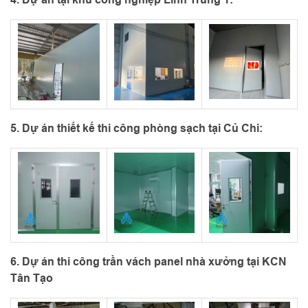
5. Dự án thiết kế thi công phòng sạch tại Củ Chi:
6. Dự án thi công trần vách panel nhà xưởng tại KCN
Tân Tạo