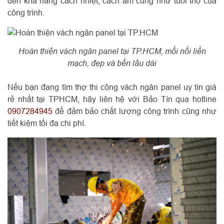
đến khả năng cách nhiệt, cách âm cũng như tuổi thọ của
công trình.
Hoàn thiện vách ngăn panel tại TP.HCM, mối nối liền
mạch, đẹp và bền lâu dài
Nếu bạn đang tìm thợ thi công vách ngăn panel uy tín giá
rẻ nhất tại TPHCM, hãy liên hệ với Bảo Tín qua hotline
0907284945
để đảm bảo chất lượng công trình cũng như
tiết kiệm tối đa chi phí.