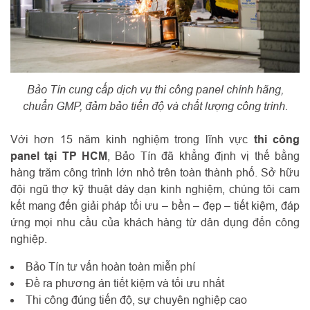
Bảo Tín cung cấp dịch vụ thi công panel chính hãng,
chuẩn GMP, đảm bảo tiến độ và chất lượng công trình.
Với hơn 15 năm kinh nghiệm trong lĩnh vực
thi công
panel tại TP HCM
, Bảo Tín đã khẳng định vị thế bằng
hàng trăm công trình lớn nhỏ trên toàn thành phố. Sở hữu
đội ngũ thợ kỹ thuật dày dạn kinh nghiệm, chúng tôi cam
kết mang đến giải pháp tối ưu – bền – đẹp – tiết kiệm, đáp
ứng mọi nhu cầu của khách hàng từ dân dụng đến công
nghiệp.
Bảo Tín tư vấn hoàn toàn miễn phí
Đề ra phương án tiết kiệm và tối ưu nhất
Thi công đúng tiến độ, sự chuyên nghiệp cao