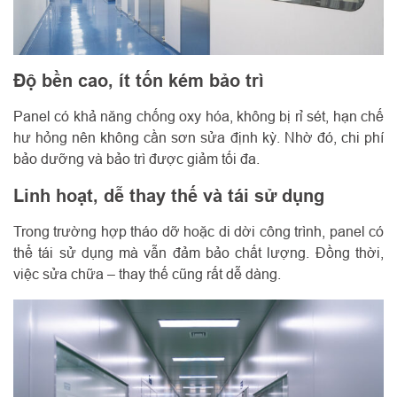
Độ bền cao, ít tốn kém bảo trì
Panel có khả năng chống oxy hóa, không bị rỉ sét, hạn chế
hư hỏng nên không cần sơn sửa định kỳ. Nhờ đó, chi phí
bảo dưỡng và bảo trì được giảm tối đa.
Linh hoạt, dễ thay thế và tái sử dụng
Trong trường hợp tháo dỡ hoặc di dời công trình, panel có
thể tái sử dụng mà vẫn đảm bảo chất lượng. Đồng thời,
việc sửa chữa – thay thế cũng rất dễ dàng.