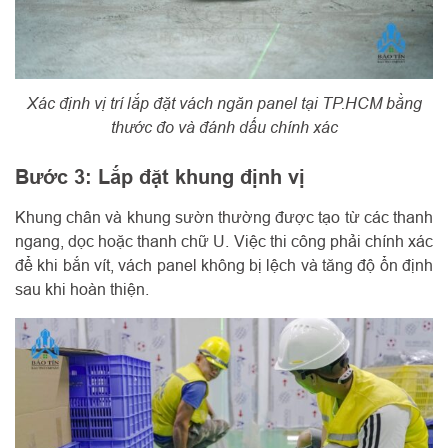
Xác định vị trí lắp đặt vách ngăn panel tại TP.HCM bằng
thước đo và đánh dấu chính xác
Bước 3: Lắp đặt khung định vị
Khung chân và khung sườn thường được tạo từ các thanh
ngang, dọc hoặc thanh chữ U. Việc thi công phải chính xác
để khi bắn vít, vách panel không bị lệch và tăng độ ổn định
sau khi hoàn thiện.