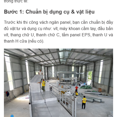
trong thực tế:
Bước 1: Chuẩn bị dụng cụ & vật liệu
Trước khi thi công vách ngăn panel, bạn cần chuẩn bị đầy
đủ vật tư và dụng cụ như: vít, máy khoan cầm tay, đầu bắn
vít, thang chữ U, thanh chữ C, tấm panel EPS, thanh U và
thanh H cửa (nếu có).