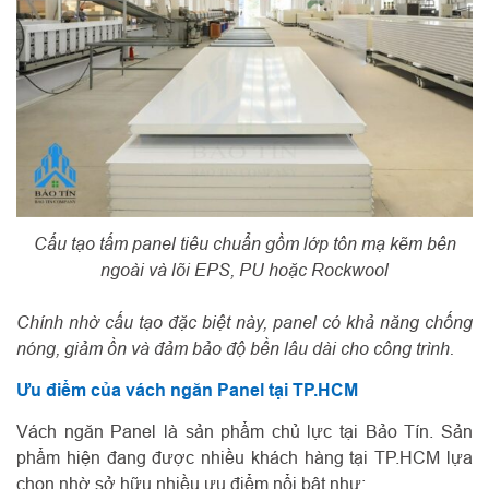
Cấu tạo tấm panel tiêu chuẩn gồm lớp tôn mạ kẽm bên
ngoài và lõi EPS, PU hoặc Rockwool
Chính nhờ cấu tạo đặc biệt này, panel có khả năng chống
nóng, giảm ồn và đảm bảo độ bền lâu dài cho công trình.
Ưu điểm của vách ngăn Panel tại TP.HCM
Vách ngăn Panel là sản phẩm chủ lực tại Bảo Tín. Sản
phẩm hiện đang được nhiều khách hàng tại TP.HCM lựa
chọn nhờ sở hữu nhiều ưu điểm nổi bật như: