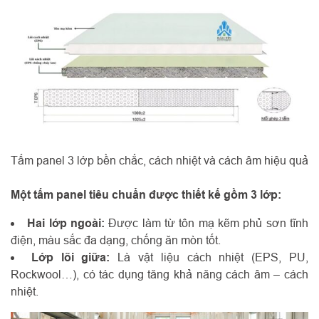
Tấm panel 3 lớp bền chắc, cách nhiệt và cách âm hiệu quả
Một tấm panel tiêu chuẩn được thiết kế gồm 3 lớp:
Hai lớp ngoài:
Được làm từ tôn mạ kẽm phủ sơn tĩnh
điện, màu sắc đa dạng, chống ăn mòn tốt.
Lớp lõi giữa:
Là vật liệu cách nhiệt (EPS, PU,
Rockwool…), có tác dụng tăng khả năng cách âm – cách
nhiệt.