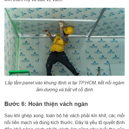
Lắp tấm panel vào khung định vị tại TP.HCM, kết nối ngàm
âm-dương và bắt vít cố định
Bước 6: Hoàn thiện vách ngăn
Sau khi ghép xong, toàn bộ hệ vách phải kín khít, các mối
nối liền mạch và đúng kích thước. Đây là yếu tố quyết định