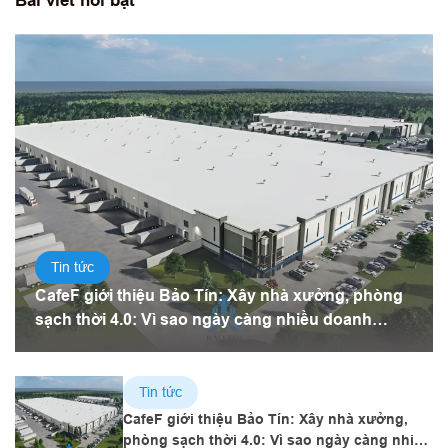
Bài viết nổi bật
Tin tức
CafeF giới thiệu Bảo Tín: Xây nhà xưởng, phòng
sạch thời 4.0: Vì sao ngày càng nhiều doanh
nghiệp chọn tấm panel?
Tin tức
CafeF giới thiệu Bảo Tín: Xây nhà xưởng,
phòng sạch thời 4.0: Vì sao ngày càng nhiều