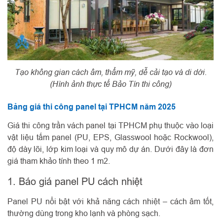
Tạo không gian cách âm, thẩm mỹ, dễ cải tạo và di dời.
(Hình ảnh thực tế Bảo Tín thi công)
Bảng giá thi công panel tại TPHCM năm 2025
Giá thi công trần vách panel tại TPHCM phụ thuộc vào loại
vật liệu tấm panel (PU, EPS, Glasswool hoặc Rockwool),
độ dày lõi, lớp kim loại và quy mô dự án. Dưới đây là đơn
giá tham khảo tính theo 1 m2.
1. Báo giá panel PU cách nhiệt
Panel PU nổi bật với khả năng cách nhiệt – cách âm tốt,
thường dùng trong kho lạnh và phòng sạch.