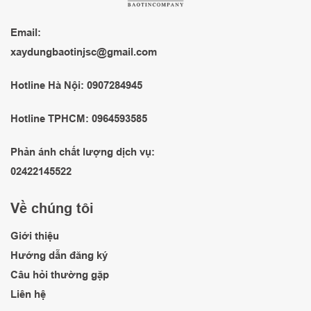
Email:
xaydungbaotinjsc@gmail.com
Hotline Hà Nội: 0907284945
Hotline TPHCM: 0964593585
Phản ánh chất lượng dịch vụ:
02422145522
Về chúng tôi
Giới thiệu
Hướng dẫn đăng ký
Câu hỏi thường gặp
Liên hệ