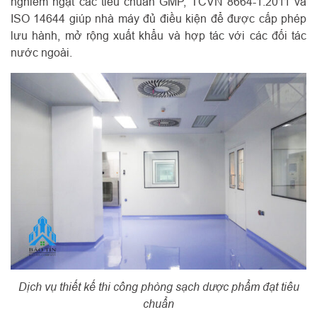
nghiêm ngặt các tiêu chuẩn GMP, TCVN 8664-1:2011 và
ISO 14644 giúp nhà máy đủ điều kiện để được cấp phép
lưu hành, mở rộng xuất khẩu và hợp tác với các đối tác
nước ngoài.
Dịch vụ thiết kế thi công phòng sạch dược phẩm đạt tiêu
chuẩn