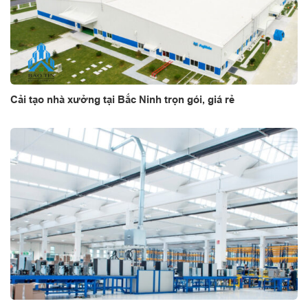
Cải tạo nhà xưởng tại Bắc Ninh trọn gói, giá rẻ