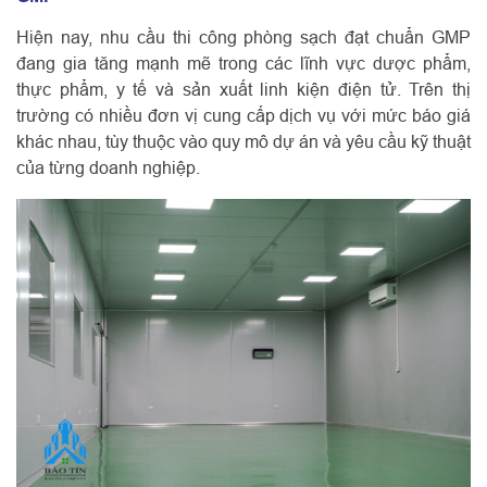
Hiện nay, nhu cầu thi công phòng sạch đạt chuẩn GMP
đang gia tăng mạnh mẽ trong các lĩnh vực dược phẩm,
thực phẩm, y tế và sản xuất linh kiện điện tử. Trên thị
trường có nhiều đơn vị cung cấp dịch vụ với mức báo giá
khác nhau, tùy thuộc vào quy mô dự án và yêu cầu kỹ thuật
của từng doanh nghiệp.