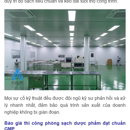
duy trì độ sạch tiêu chuẩn và kéo dài tuổi thọ công trình.
Mọi sự cố kỹ thuật đều được đội ngũ kỹ sư phản hồi và xử
lý nhanh nhất, đảm bảo quá trình sản xuất của doanh
nghiệp không bị gián đoạn.
Báo giá thi công phòng sạch dược phẩm đạt chuẩn
GMP