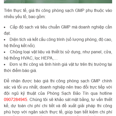
Trên thực tế, giá thi công phòng sạch GMP phụ thuộc vào
nhiều yếu tố, bao gồm:
Cấp độ sạch và tiêu chuẩn GMP mà doanh nghiệp cần
đạt.
Diện tích và kết cấu công trình (số lượng phòng, độ cao,
hệ thống kết nối).
Chủng loại vật liệu và thiết bị sử dụng, như panel, cửa,
hệ thống HVAC, lọc HEPA,…
Đơn vị thi công và tình hình giá vật tư trên thị trường tại
thời điểm báo giá.
Để nhận được báo giá thi công phòng sạch GMP chính
xác và tối ưu nhất, doanh nghiệp nên trao đổi trực tiếp với
đội ngũ kỹ thuật của Phòng Sạch Bảo Tín qua hotline
0907284945
. Chúng tôi sẽ khảo sát mặt bằng, tư vấn thiết
kế, dự toán chi phí chi tiết và đề xuất giải pháp thi công
phù hợp với ngân sách thực tế, giúp bạn tiết kiệm chi phí