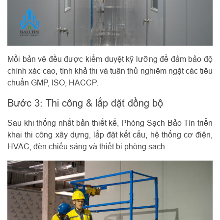
Mỗi bản vẽ đều được kiểm duyệt kỹ lưỡng để đảm bảo độ
chính xác cao, tính khả thi và tuân thủ nghiêm ngặt các tiêu
chuẩn GMP, ISO, HACCP.
Bước 3: Thi công & lắp đặt đồng bộ
Sau khi thống nhất bản thiết kế, Phòng Sạch Bảo Tín triển
khai thi công xây dựng, lắp đặt kết cấu, hệ thống cơ điện,
HVAC, đèn chiếu sáng và thiết bị phòng sạch.