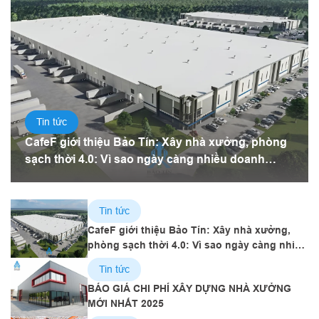
Tin tức
CafeF giới thiệu Bảo Tín: Xây nhà xưởng, phòng
sạch thời 4.0: Vì sao ngày càng nhiều doanh
nghiệp chọn tấm panel?
Tin tức
CafeF giới thiệu Bảo Tín: Xây nhà xưởng,
phòng sạch thời 4.0: Vì sao ngày càng nhiều
doanh nghiệp chọn tấm panel?
Tin tức
BÁO GIÁ CHI PHÍ XÂY DỰNG NHÀ XƯỞNG
MỚI NHẤT 2025