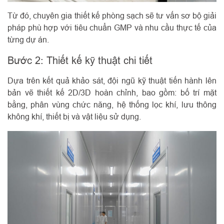
Từ đó, chuyên gia thiết kế phòng sạch sẽ tư vấn sơ bộ giải
pháp phù hợp với tiêu chuẩn GMP và nhu cầu thực tế của
từng dự án.
Bước 2: Thiết kế kỹ thuật chi tiết
Dựa trên kết quả khảo sát, đội ngũ kỹ thuật tiến hành lên
bản vẽ thiết kế 2D/3D hoàn chỉnh, bao gồm: bố trí mặt
bằng, phân vùng chức năng, hệ thống lọc khí, lưu thông
không khí, thiết bị và vật liệu sử dụng.