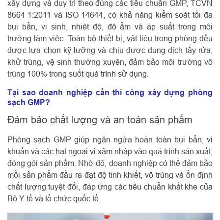
xây dựng và duy trì theo đúng các tiêu chuẩn GMP, TCVN
8664-1:2011 và ISO 14644, có khả năng kiểm soát tối đa
bụi bẩn, vi sinh, nhiệt độ, độ ẩm và áp suất trong môi
trường làm việc. Toàn bộ thiết bị, vật liệu trong phòng đều
được lựa chọn kỹ lưỡng và chịu được dung dịch tẩy rửa,
khử trùng, vệ sinh thường xuyên, đảm bảo môi trường vô
trùng 100% trong suốt quá trình sử dụng.
Tại sao doanh nghiệp cần thi công xây dựng phòng
sạch GMP?
Đảm bảo chất lượng và an toàn sản phẩm
Phòng sạch GMP giúp ngăn ngừa hoàn toàn bụi bẩn, vi
khuẩn và các hạt ngoại vi xâm nhập vào quá trình sản xuất,
đóng gói sản phẩm. Nhờ đó, doanh nghiệp có thể đảm bảo
mỗi sản phẩm đầu ra đạt độ tinh khiết, vô trùng và ổn định
chất lượng tuyệt đối, đáp ứng các tiêu chuẩn khắt khe của
Bộ Y tế và tổ chức quốc tế.