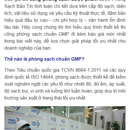
Sạch Bảo Tín tính toán chi tiết dựa trên cấp độ sạch, diện
tích, vật liệu sử dụng và yêu cầu kỹ thuật thực tế, đảm bảo
hiệu quả đầu tư cao – chi phí hợp lý – vận hành ổn định
lâu dài. Hãy cùng chúng tôi tìm hiểu quy trình thiết kế thi
công phòng sạch chuẩn GMP đi kèm báo giá mới nhất
trong bài viết này, để lựa chọn giải pháp tối ưu nhất cho
doanh nghiệp của bạn.
Thế nào là phòng sạch chuẩn GMP?
Theo Tiêu chuẩn quốc gia TCVN 8664-1:2011 và các quy
định quốc tế ISO 14644, phòng sạch được thiết kế để kiểm
soát nghiêm ngặt các yếu tố như nhiệt độ, độ ẩm, áp suất,
độ sạch bụi, vi sinh và luồng khí tuần hoàn, giúp duy trì môi
trường sản xuất ở trạng thái tối ưu nhất.