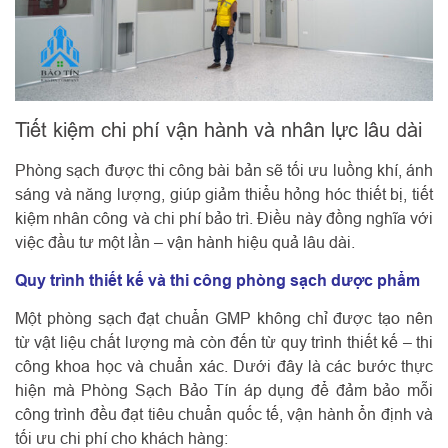
Tiết kiệm chi phí vận hành và nhân lực lâu dài
Phòng sạch được thi công bài bản sẽ tối ưu luồng khí, ánh
sáng và năng lượng, giúp giảm thiểu hỏng hóc thiết bị, tiết
kiệm nhân công và chi phí bảo trì. Điều này đồng nghĩa với
việc đầu tư một lần – vận hành hiệu quả lâu dài.
Quy trình thiết kế và thi công phòng sạch dược phẩm
Một phòng sạch đạt chuẩn GMP không chỉ được tạo nên
từ vật liệu chất lượng mà còn đến từ quy trình thiết kế – thi
công khoa học và chuẩn xác. Dưới đây là các bước thực
hiện mà Phòng Sạch Bảo Tín áp dụng để đảm bảo mỗi
công trình đều đạt tiêu chuẩn quốc tế, vận hành ổn định và
tối ưu chi phí cho khách hàng: