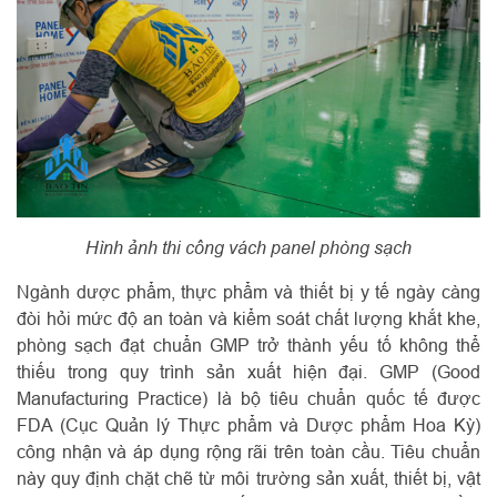
Hình ảnh thi công vách panel phòng sạch
Ngành dược phẩm, thực phẩm và thiết bị y tế ngày càng
đòi hỏi mức độ an toàn và kiểm soát chất lượng khắt khe,
phòng sạch đạt chuẩn GMP trở thành yếu tố không thể
thiếu trong quy trình sản xuất hiện đại. GMP (Good
Manufacturing Practice) là bộ tiêu chuẩn quốc tế được
FDA (Cục Quản lý Thực phẩm và Dược phẩm Hoa Kỳ)
công nhận và áp dụng rộng rãi trên toàn cầu. Tiêu chuẩn
này quy định chặt chẽ từ môi trường sản xuất, thiết bị, vật