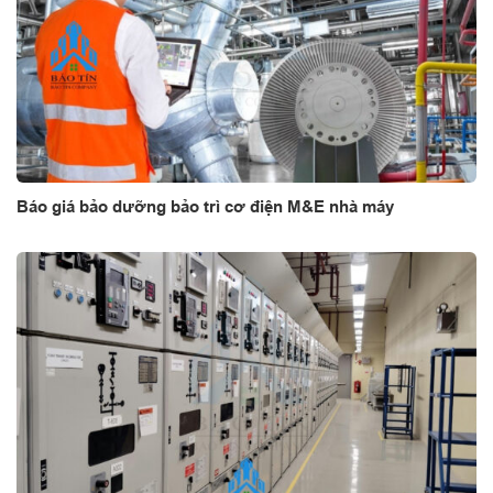
Báo giá bảo dưỡng bảo trì cơ điện M&E nhà máy