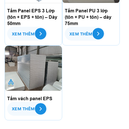
Tấm Panel EPS 3 Lớp
Tấm Panel PU 3 lớp
(tôn + EPS + tôn) – Dày
(tôn + PU + tôn) – dày
50mm
75mm
XEM THÊM
XEM THÊM
Tấm vách panel EPS
XEM THÊM