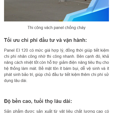
Thi công vách panel chống cháy
Tối ưu chi phí đầu tư và vận hành:
Panel EI 120 có mức giá hợp lý, đồng thời giúp tiết kiệm
chi phí nhân công nhờ thi công nhanh. Bên cạnh đó, khả
năng cách nhiệt tốt còn hỗ trợ giảm điện năng tiêu thụ cho
hệ thống làm mát. Bề mặt tôn ít bám bụi, dễ vệ sinh và ít
phát sinh bảo trì, giúp chủ đầu tư tiết kiệm thêm chi phí sử
dụng lâu dài.
Độ bền cao, tuổi thọ lâu dài:
Sản phẩm được sản xuất từ vật liệu chất lượng cao có