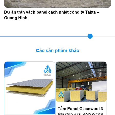
Dự án trần vách panel cách nhiệt công ty Takta –
Quảng Ninh
Các sản phẩm khác
Tấm Panel Glasswool 3
lớp (tôn + GLASSWOOL