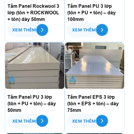
Tấm Panel Rockwool 3
Tấm Panel PU 3 lớp
lớp (tôn + ROCKWOOL
(tôn + PU + tôn) – dày
+ tôn) dày 50mm
100mm
XEM THÊM
XEM THÊM
Tấm Panel PU 3 lớp
Tấm Panel EPS 3 lớp
(tôn + PU + tôn) – dày
(tôn + EPS + tôn) – dày
50mm
75mm
XEM THÊM
XEM THÊM