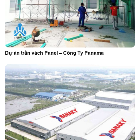
Dự án trần vách Panel – Công Ty Panama