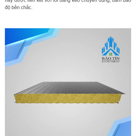
này được liên kết với lõi bằng keo chuyên dụng, đảm bảo
độ bền chắc.