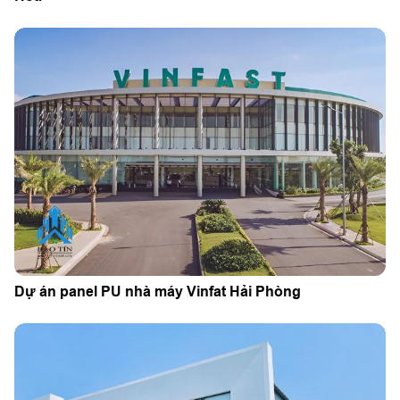
Dự án panel PU nhà máy Vinfat Hải Phòng