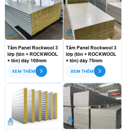
Tấm Panel Rockwool 3
Tấm Panel Rockwool 3
lớp (tôn + ROCKWOOL
lớp (tôn + ROCKWOOL
+ tôn) dày 100mm
+ tôn) dày 75mm
XEM THÊM
XEM THÊM