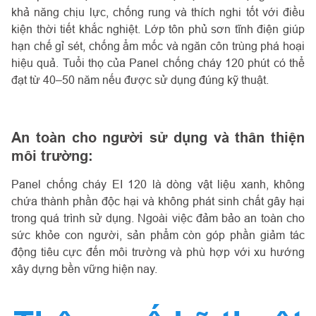
khả năng chịu lực, chống rung và thích nghi tốt với điều
kiện thời tiết khắc nghiệt. Lớp tôn phủ sơn tĩnh điện giúp
hạn chế gỉ sét, chống ẩm mốc và ngăn côn trùng phá hoại
hiệu quả. Tuổi thọ của Panel chống cháy 120 phút có thể
đạt từ 40–50 năm nếu được sử dụng đúng kỹ thuật.
An toàn cho người sử dụng và thân thiện
môi trường:
Panel chống cháy EI 120 là dòng vật liệu xanh, không
chứa thành phần độc hại và không phát sinh chất gây hại
trong quá trình sử dụng. Ngoài việc đảm bảo an toàn cho
sức khỏe con người, sản phẩm còn góp phần giảm tác
động tiêu cực đến môi trường và phù hợp với xu hướng
xây dựng bền vững hiện nay.