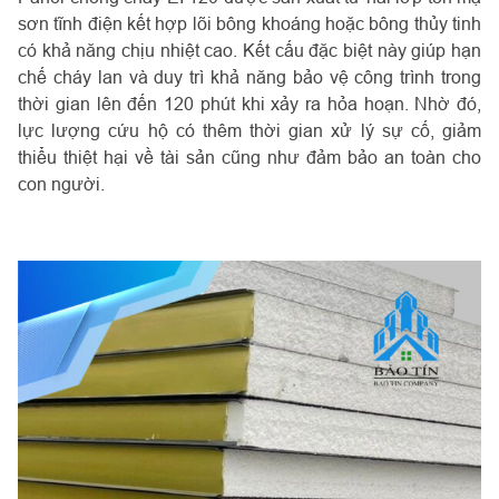
sơn tĩnh điện kết hợp lõi bông khoáng hoặc bông thủy tinh
có khả năng chịu nhiệt cao. Kết cấu đặc biệt này giúp hạn
chế cháy lan và duy trì khả năng bảo vệ công trình trong
thời gian lên đến 120 phút khi xảy ra hỏa hoạn. Nhờ đó,
lực lượng cứu hộ có thêm thời gian xử lý sự cố, giảm
thiểu thiệt hại về tài sản cũng như đảm bảo an toàn cho
con người.