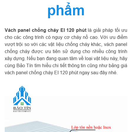
phẩm
Vách panel chống cháy EI 120 phút
là giải pháp tối ưu
cho các công trình có nguy cơ cháy nổ cao. Với ưu điểm
vượt trội so với các vật liệu chống cháy khác, vách panel
chống cháy được ưu tiên sử dụng cho nhiều công trình
xây dựng. Nếu bạn đang quan tâm về loại vật liệu này, hãy
cùng Bảo Tín tìm hiểu chi tiết thông tin cũng như bảng giá
vách panel chống cháy EI 120 phút ngay sau đây nhé.