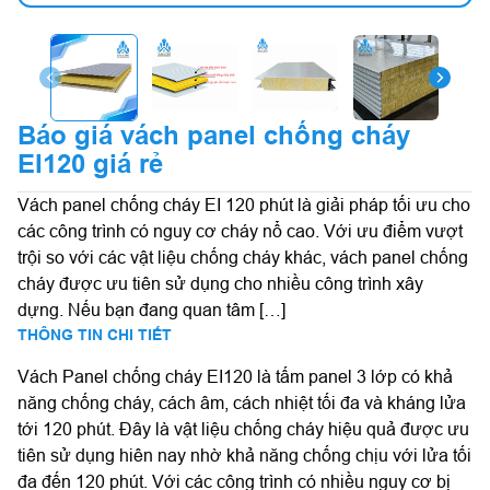
Báo giá vách panel chống cháy
EI120 giá rẻ
Vách panel chống cháy EI 120 phút là giải pháp tối ưu cho
các công trình có nguy cơ cháy nổ cao. Với ưu điểm vượt
trội so với các vật liệu chống cháy khác, vách panel chống
cháy được ưu tiên sử dụng cho nhiều công trình xây
dựng. Nếu bạn đang quan tâm […]
THÔNG TIN CHI TIẾT
Vách Panel chống cháy EI120 là tấm panel 3 lớp có khả
năng chống cháy, cách âm, cách nhiệt tối đa và kháng lửa
tới 120 phút. Đây là vật liệu chống cháy hiệu quả được ưu
tiên sử dụng hiên nay nhờ khả năng chống chịu với lửa tối
đa đến 120 phút. Với các công trình có nhiều nguy cơ bị