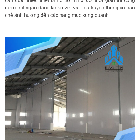
cần quá nhiều thiết bị hỗ trợ. Nhờ đó, thời gian thi công
được rút ngắn đáng kể so với vật liệu truyền thống và hạn
chế ảnh hưởng đến các hạng mục xung quanh.