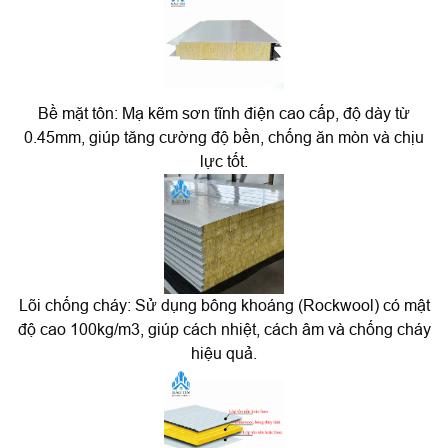
Bề mặt tôn: Mạ kẽm sơn tĩnh điện cao cấp, độ dày từ
0.45mm, giúp tăng cường độ bền, chống ăn mòn và chịu
lực tốt.
Lõi chống cháy: Sử dụng bông khoáng (Rockwool) có mật
độ cao 100kg/m3, giúp cách nhiệt, cách âm và chống cháy
hiệu quả.