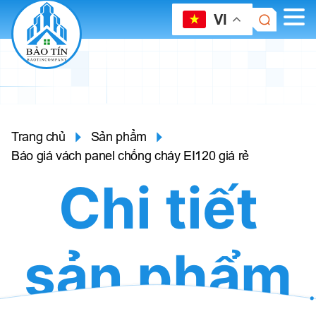
VI
Trang chủ
Sản phẩm
Báo giá vách panel chống cháy EI120 giá rẻ
Chi tiết
sản phẩm