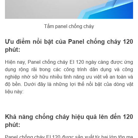
Tấm panel chống cháy
Ưu điểm nổi bật của Panel chống cháy 120
phút:
Hiện nay, Panel chống cháy EI 120 ngày càng được ứng
dụng rộng rãi trong các công trình dân dụng và công
nghiệp nhờ sở hữu nhiều tính năng ưu việt về an toàn và
độ bền. Dưới đây là những lợi thế nổi bật của dòng vật
liệu này:
Khả năng chống cháy hiệu quả lên đến 120
phút:
Panel chống cháy EI 120 được sản xuất từ hai lớp tôn mạ