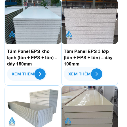
Tấm Panel EPS kho
Tấm Panel EPS 3 lớp
lạnh (tôn + EPS + tôn) –
(tôn + EPS + tôn) – dày
dày 150mm
100mm
XEM THÊM
XEM THÊM