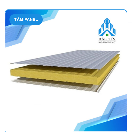
TẤM PANEL