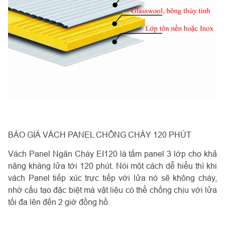
BÁO GIÁ VÁCH PANEL CHỐNG CHÁY 120 PHÚT
Vách Panel Ngăn Cháy EI120 là
tấm panel
3 lớp cho khả
năng kháng lửa tới 120 phút. Nói một cách dễ hiểu thì khi
vách Panel tiếp xúc trực tiếp với lửa nó sẽ không cháy,
nhờ cấu tạo đặc biệt mà vật liệu có thể chống chịu với lửa
tối đa lên đến 2 giờ đồng hồ.