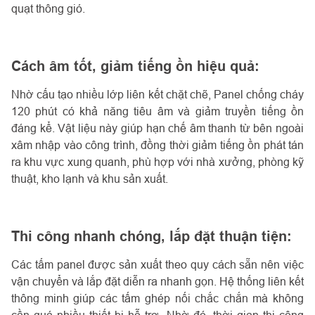
quạt thông gió.
Cách âm tốt, giảm tiếng ồn hiệu quả:
Nhờ cấu tạo nhiều lớp liên kết chặt chẽ, Panel chống cháy
120 phút có khả năng tiêu âm và giảm truyền tiếng ồn
đáng kể. Vật liệu này giúp hạn chế âm thanh từ bên ngoài
xâm nhập vào công trình, đồng thời giảm tiếng ồn phát tán
ra khu vực xung quanh, phù hợp với nhà xưởng, phòng kỹ
thuật, kho lạnh và khu sản xuất.
Thi công nhanh chóng, lắp đặt thuận tiện:
Các tấm panel được sản xuất theo quy cách sẵn nên việc
vận chuyển và lắp đặt diễn ra nhanh gọn. Hệ thống liên kết
thông minh giúp các tấm ghép nối chắc chắn mà không