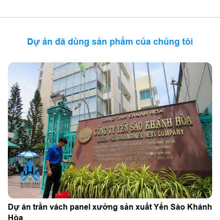
Dự án đã dùng sản phẩm của chúng tôi
Dự án trần vách panel xưởng sản xuất Yến Sào Khánh
Hòa