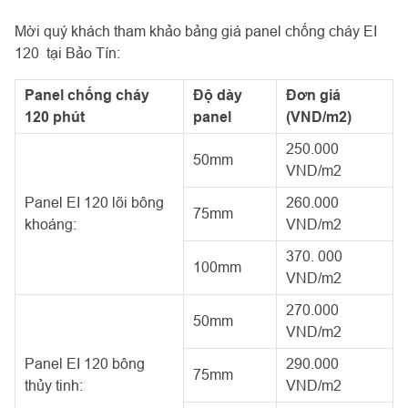
Mời quý khách tham khảo bảng giá panel chống cháy EI
120 tại Bảo Tín:
Panel chống cháy
Độ dày
Đơn giá
120 phút
panel
(VND/m2)
250.000
50mm
VND/m2
Panel EI 120 lõi bông
260.000
75mm
khoáng:
VND/m2
370. 000
100mm
VND/m2
270.000
50mm
VND/m2
Panel EI 120 bông
290.000
75mm
thủy tinh:
VND/m2