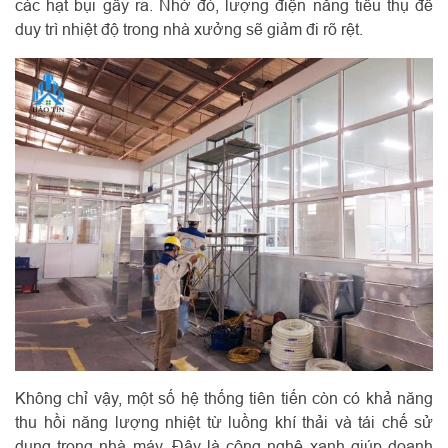
các hạt bụi gây ra. Nhờ đó, lượng điện năng tiêu thụ để
duy trì nhiệt độ trong nhà xưởng sẽ giảm đi rõ rệt.
Không chỉ vậy, một số hệ thống tiên tiến còn có khả năng
thu hồi năng lượng nhiệt từ luồng khí thải và tái chế sử
dụng trong nhà máy. Đây là công nghệ xanh giúp doanh