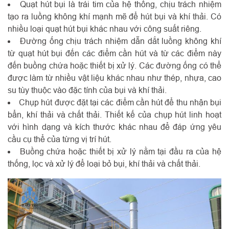
Quạt hút bụi là trái tim của hệ thống, chịu trách nhiệm
tạo ra luồng không khí mạnh mẽ để hút bụi và khí thải. Có
nhiều loại quạt hút bụi khác nhau với công suất riêng.
Đường ống chịu trách nhiệm dẫn dắt luồng không khí
từ quạt hút bụi đến các điểm cần hút và từ các điểm này
đến buồng chứa hoặc thiết bị xử lý. Các đường ống có thể
được làm từ nhiều vật liệu khác nhau như thép, nhựa, cao
su tùy thuộc vào đặc tính của bụi và khí thải.
Chụp hút được đặt tại các điểm cần hút để thu nhận bụi
bẩn, khí thải và chất thải. Thiết kế của chụp hút linh hoạt
với hình dạng và kích thước khác nhau để đáp ứng yêu
cầu cụ thể của từng vị trí hút.
Buồng chứa hoặc thiết bị xử lý nằm tại đầu ra của hệ
thống, lọc và xử lý để loại bỏ bụi, khí thải và chất thải.