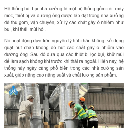
Hệ thống hút bụi nhà xưởng là một hệ thống gồm các máy
móc, thiết bị và đường ống được lắp đặt trong nhà xưởng
để thu gom, vận chuyển, xử lý các chất gây ô nhiễm như
bụi, khí thải, mùi hôi.
Nó hoạt động dựa trên nguyên lý hút chân không, sử dụng
quạt hút chân không để hút các chất gây ô nhiễm vào
đường ống. Sau đó đưa qua các thiết bị lọc bụi, khử mùi
để làm sạch không khí trước khi thải ra ngoài. Hiện nay, hệ
thống này ngày càng phổ biến trong các nhà xưởng sản
xuất, giúp nâng cao năng suất và chất lượng sản phẩm.