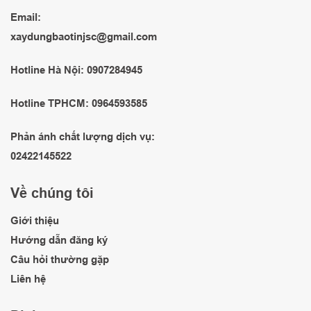
Email:
xaydungbaotinjsc@gmail.com
Hotline Hà Nội: 0907284945
Hotline TPHCM: 0964593585
Phản ánh chất lượng dịch vụ:
02422145522
Về chúng tôi
Giới thiệu
Hướng dẫn đăng ký
Câu hỏi thường gặp
Liên hệ