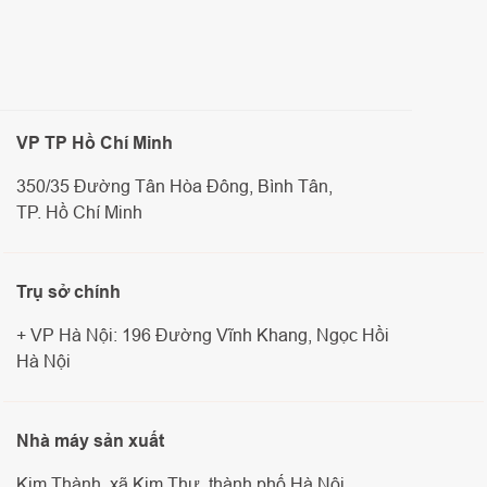
VP TP Hồ Chí Minh
350/35 Đường Tân Hòa Đông, Bình Tân,
TP. Hồ Chí Minh
Trụ sở chính
+ VP Hà Nội: 196 Đường Vĩnh Khang, Ngọc Hồi
Hà Nội
Nhà máy sản xuất
Kim Thành, xã Kim Thư, thành phố Hà Nội