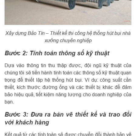
Xây dựng Bảo Tín – Thiết kế thi công hệ thống hút bụi nhà
xưởng chuyên nghiệp
Bước 2: Tính toán thông số kỹ thuật
Dựa vào thông tin thu thập được, đội ngũ kỹ thuật của
chúng tôi sẽ tiến hành tính toán các thông số kỹ thuật quan
trọng để thiết lập hệ thống hút bụi. Ví dụ: công suất cần
thiết, kích thước đường ống và các thiết bị khác để đảm
bảo hiệu quả, tiết kiệm năng lượng cho doanh nghiệp của
bạn.
Bước 3: Đưa ra bản vẽ thiết kế và trao đổi
với khách hàng
Kết quả từ các tính toán sẽ được chuyển đổi thành bản vẽ