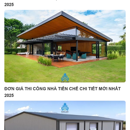
2025
ĐƠN GIÁ THI CÔNG NHÀ TIỀN CHẾ CHI TIẾT MỚI NHẤT
2025