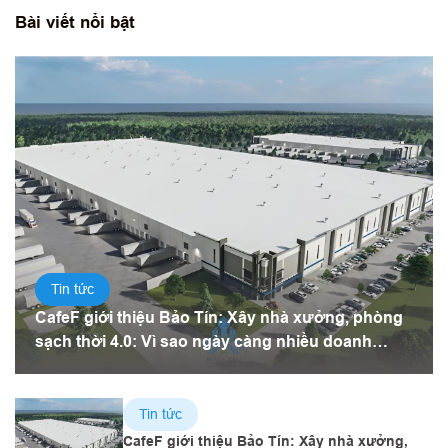
Bài viết nổi bật
Tin tức
CafeF giới thiệu Bảo Tín: Xây nhà xưởng, phòng
sạch thời 4.0: Vì sao ngày càng nhiều doanh
nghiệp chọn tấm panel?
Tin tức
CafeF giới thiệu Bảo Tín: Xây nhà xưởng,