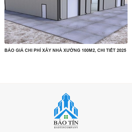
BÁO GIÁ CHI PHÍ XÂY NHÀ XƯỞNG 100M2, CHI TIẾT 2025