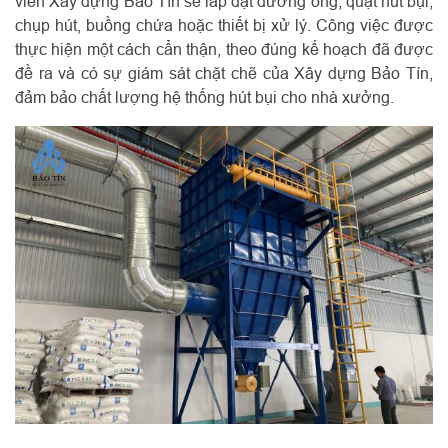
viên Xây dựng Bảo Tín sẽ lắp đặt đường ống, quạt hút bụi,
chụp hút, buồng chứa hoặc thiết bị xử lý. Công việc được
thực hiện một cách cẩn thận, theo đúng kế hoạch đã được
đề ra và có sự giám sát chặt chẽ của Xây dựng Bảo Tín,
đảm bảo chất lượng hệ thống hút bụi cho nhà xưởng.