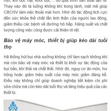
mịn, khí độc hại, khói bụi,… do quá trình sản xuất tạo ra.
Thay vào đó là luồng không khí trong lành, mát mẻ giúp
CBCNV làm việc thoải mái hơn. Nhờ đó tác động tích cực
đến sức khỏe thể chất lẫn tinh thần của người lao động,
giảm thiểu các bệnh về đường hô hấp. Năng suất và chất
lượng công việc cũng được cải thiện rõ rệt.
Bảo vệ máy móc, thiết bị giúp kéo dài tuổi
thọ
Hệ thống hút bụi nhà xưởng không chỉ làm sạch không khí
mà còn bảo vệ máy móc và thiết bị khỏi sự tác động của
bụi bẩn, khí thải và chất thải. Nhờ đó, nguy cơ ăn mòn, hư
hỏng hoặc giảm hiệu suất của máy móc giảm đáng kể.
Điều này không chỉ giúp doanh nghiệp tiết kiệm chi phí
sửa chữa mà còn kéo dài tuổi thọ và tăng hiệu quả của các
thiết bị.