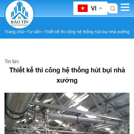
VI
Trang chủ
Tư vấn
Thiết kế thi công hệ thống hút bụi nhà xưởng
Tin tức
Thiết kế thi công hệ thống hút bụi nhà
xưởng