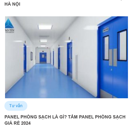
HÀ NỘI
Tư vấn
PANEL PHÒNG SẠCH LÀ GÌ? TẤM PANEL PHÒNG SẠCH
GIÁ RẺ 2024