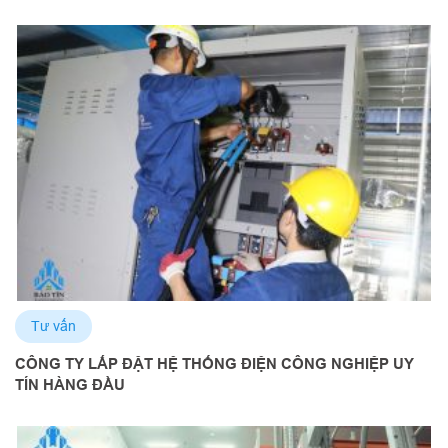
Tư vấn
CÔNG TY LẮP ĐẶT HỆ THỐNG ĐIỆN CÔNG NGHIỆP UY
TÍN HÀNG ĐẦU