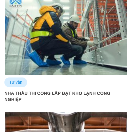
Tư vấn
NHÀ THẦU THI CÔNG LẮP ĐẶT KHO LẠNH CÔNG
NGHIỆP