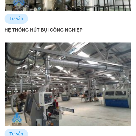
Tư vấn
HỆ THỐNG HÚT BỤI CÔNG NGHIỆP
Tư vấn