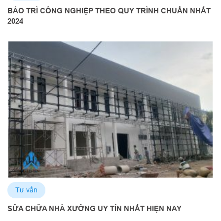
BẢO TRÌ CÔNG NGHIỆP THEO QUY TRÌNH CHUẨN NHẤT
2024
Tư vấn
SỬA CHỮA NHÀ XƯỞNG UY TÍN NHẤT HIỆN NAY