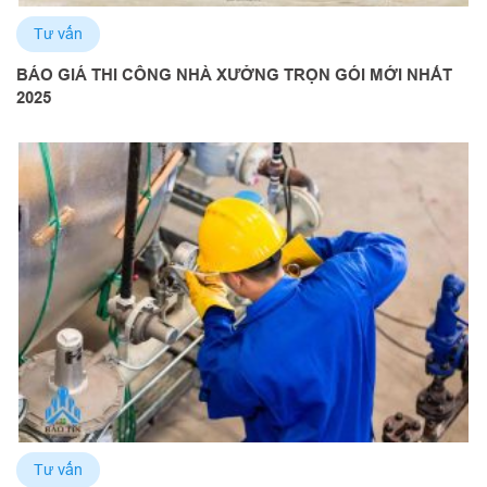
Tư vấn
BÁO GIÁ THI CÔNG NHÀ XƯỞNG TRỌN GÓI MỚI NHẤT
2025
Tư vấn