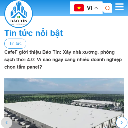
VI
Tin tức nổi bật
Tin tức
CafeF giới thiệu Bảo Tín: Xây nhà xưởng, phòng
sạch thời 4.0: Vì sao ngày càng nhiều doanh nghiệp
chọn tấm panel?