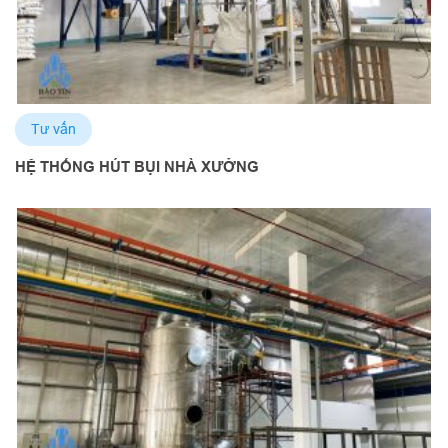
Tư vấn
HỆ THỐNG HÚT BỤI NHÀ XƯỞNG