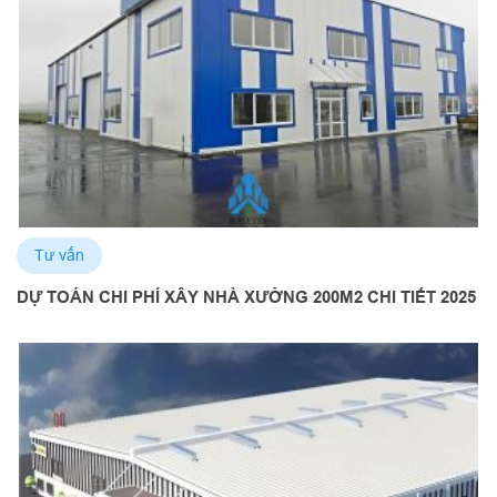
Tư vấn
DỰ TOÁN CHI PHÍ XÂY NHÀ XƯỞNG 200M2 CHI TIẾT 2025