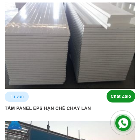
Chat Zalo
Tư vấn
TẤM PANEL EPS HẠN CHẾ CHÁY LAN