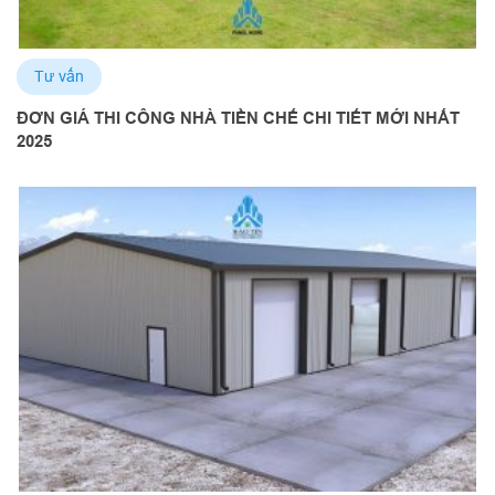
Tư vấn
ĐƠN GIÁ THI CÔNG NHÀ TIỀN CHẾ CHI TIẾT MỚI NHẤT
2025