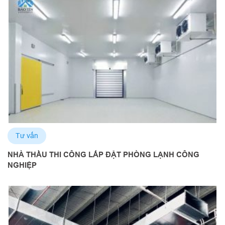
Tư vấn
NHÀ THẦU THI CÔNG LẮP ĐẶT PHÒNG LẠNH CÔNG
NGHIỆP