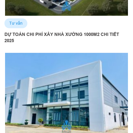
Tư vấn
DỰ TOÁN CHI PHÍ XÂY NHÀ XƯỞNG 1000M2 CHI TIẾT
2025