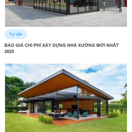
Tư vấn
BÁO GIÁ CHI PHÍ XÂY DỰNG NHÀ XƯỞNG MỚI NHẤT
2025