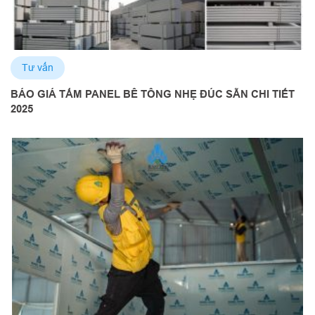
Tư vấn
BÁO GIÁ TẤM PANEL BÊ TÔNG NHẸ ĐÚC SẴN CHI TIẾT
2025