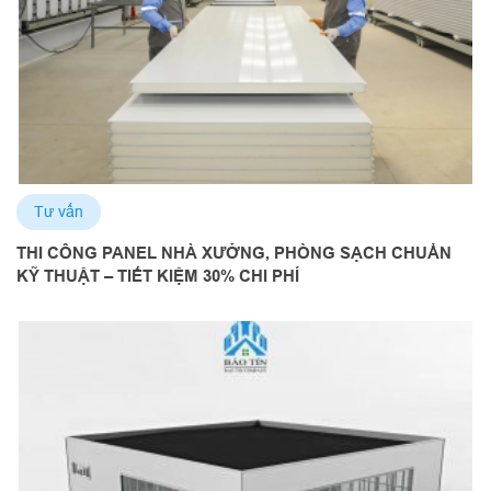
Tư vấn
THI CÔNG PANEL NHÀ XƯỞNG, PHÒNG SẠCH CHUẨN
KỸ THUẬT – TIẾT KIỆM 30% CHI PHÍ