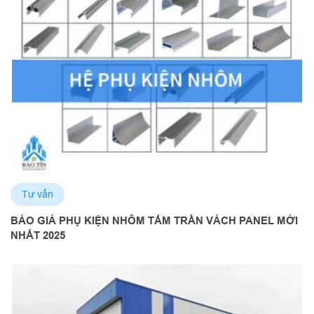
Tư vấn
BÁO GIÁ PHỤ KIỆN NHÔM TẤM TRẦN VÁCH PANEL MỚI
NHẤT 2025