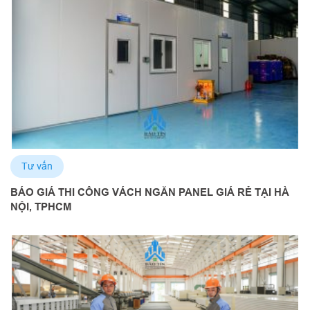
Tư vấn
BÁO GIÁ THI CÔNG VÁCH NGĂN PANEL GIÁ RẺ TẠI HÀ
NỘI, TPHCM