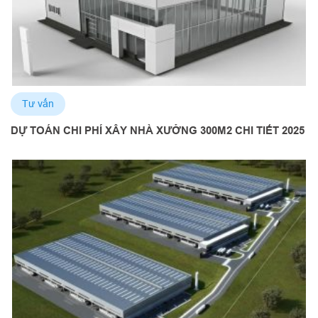
Tư vấn
DỰ TOÁN CHI PHÍ XÂY NHÀ XƯỞNG 300M2 CHI TIẾT 2025