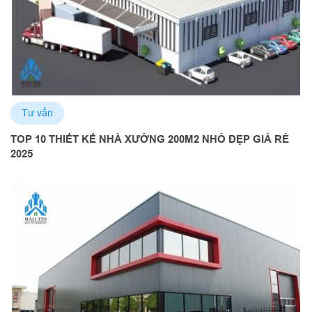
Tư vấn
TOP 10 THIẾT KẾ NHÀ XƯỞNG 200M2 NHỎ ĐẸP GIÁ RẺ
2025