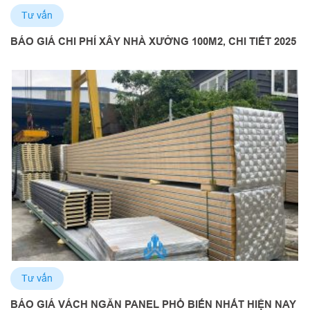
Tư vấn
BÁO GIÁ CHI PHÍ XÂY NHÀ XƯỞNG 100M2, CHI TIẾT 2025
Tư vấn
BÁO GIÁ VÁCH NGĂN PANEL PHỔ BIẾN NHẤT HIỆN NAY