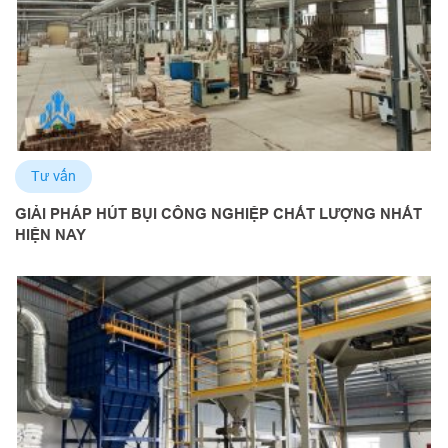
Tư vấn
GIẢI PHÁP HÚT BỤI CÔNG NGHIỆP CHẤT LƯỢNG NHẤT
HIỆN NAY