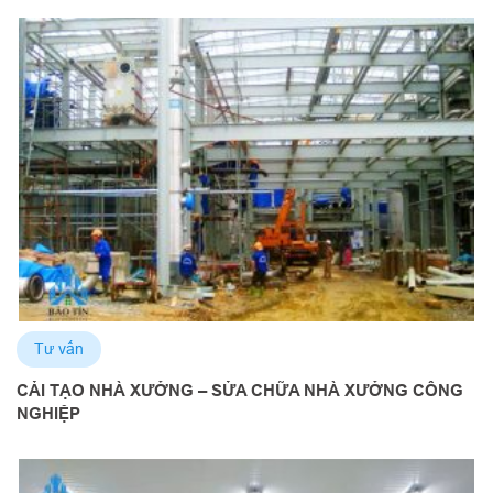
Tư vấn
CẢI TẠO NHÀ XƯỞNG – SỬA CHỮA NHÀ XƯỞNG CÔNG
NGHIỆP