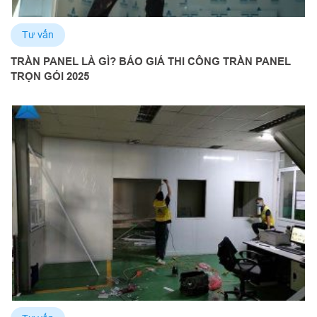
Tư vấn
TRẦN PANEL LÀ GÌ? BÁO GIÁ THI CÔNG TRẦN PANEL
TRỌN GÓI 2025